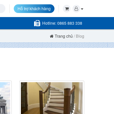
Hỗ trợ khách hàng
Hotline:
0865 883 338
Trang chủ
/ Blog