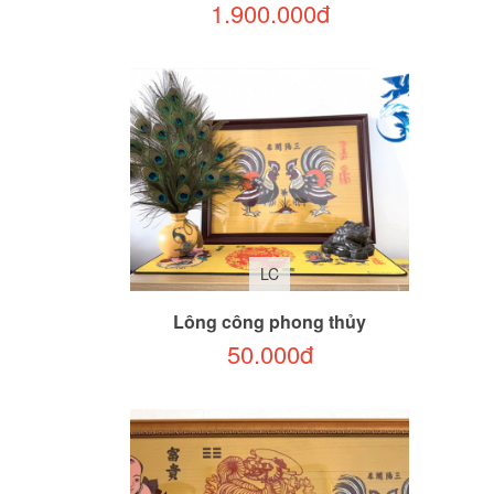
1.900.000đ
LC
Lông công phong thủy
50.000đ