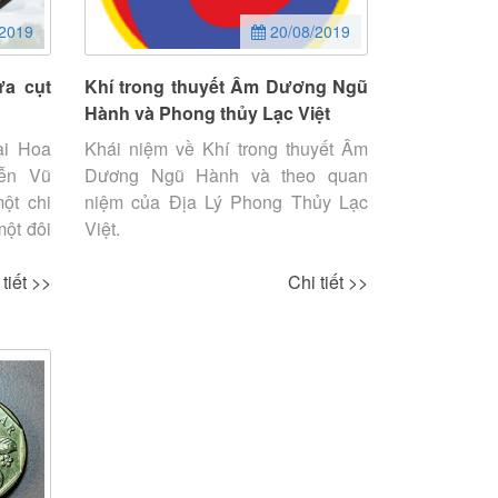
2019
20/08/2019
ựa cụt
Khí trong thuyết Âm Dương Ngũ
Hành và Phong thủy Lạc Việt
ại Hoa
Khái niệm về Khí trong thuyết Âm
yễn Vũ
Dương Ngũ Hành và theo quan
ột chi
niệm của Địa Lý Phong Thủy Lạc
 một đôi
Việt.
 tiết >>
Chi tiết >>