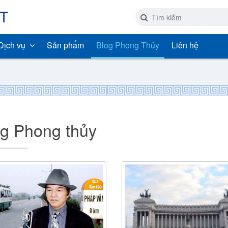
ỆT
Dịch vụ
Sản phẩm
Blog Phong Thủy
Liên hệ
og Phong thủy