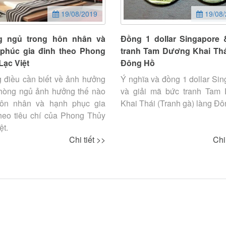
19/08/2019
19/08/
g ngủ trong hôn nhân và
Đồng 1 dollar Singapore
phúc gia đinh theo Phong
tranh Tam Dương Khai Thá
Lạc Việt
Đông Hồ
 điều cần biết về ảnh hưởng
Ý nghĩa và đồng 1 dollar Si
hòng ngủ ảnh hưởng thế nào
và giải mã bức tranh Tam
ôn nhân và hạnh phục gia
Khai Thái (Tranh gà) làng Đô
theo tiêu chí của Phong Thủy
ệt.
Chi tiết >>
Chi