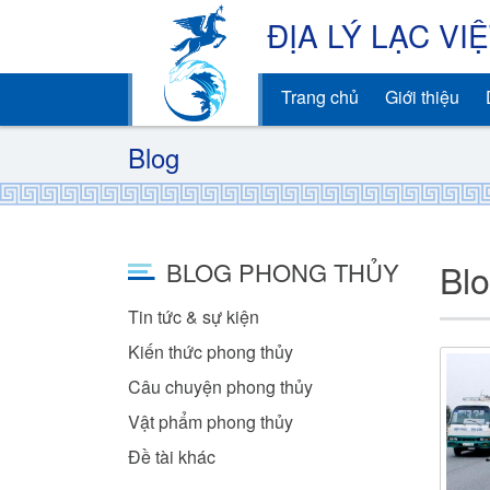
ĐỊA LÝ LẠC VI
Trang chủ
Giới thiệu
Blog
Bl
BLOG PHONG THỦY
Tin tức & sự kiện
Kiến thức phong thủy
Câu chuyện phong thủy
Vật phẩm phong thủy
Đề tài khác