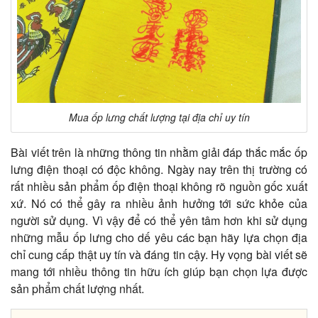
Mua ốp lưng chất lượng tại địa chỉ uy tín
Bài viết trên là những thông tin nhằm giải đáp thắc mắc ốp
lưng điện thoại có độc không. Ngày nay trên thị trường có
rất nhiều sản phẩm ốp điện thoại không rõ nguồn gốc xuất
xứ. Nó có thể gây ra nhiều ảnh hưởng tới sức khỏe của
người sử dụng. Vì vậy để có thể yên tâm hơn khi sử dụng
những mẫu ốp lưng cho dế yêu các bạn hãy lựa chọn địa
chỉ cung cấp thật uy tín và đáng tin cậy. Hy vọng bài viết sẽ
mang tới nhiều thông tin hữu ích giúp bạn chọn lựa được
sản phẩm chất lượng nhất.