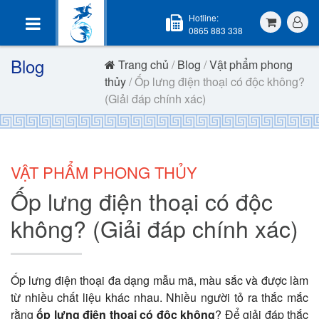
Hotline:
0865 883 338
Blog
Trang chủ
/
Blog
/
Vật phẩm phong
thủy
/ Ốp lưng điện thoại có độc không?
(Giải đáp chính xác)
VẬT PHẨM PHONG THỦY
Ốp lưng điện thoại có độc
không? (Giải đáp chính xác)
Ốp lưng điện thoại đa dạng mẫu mã, màu sắc và được làm
từ nhiều chất liệu khác nhau. Nhiều người tỏ ra thắc mắc
rằng
ốp lưng điện thoại có độc không
? Để giải đáp thắc