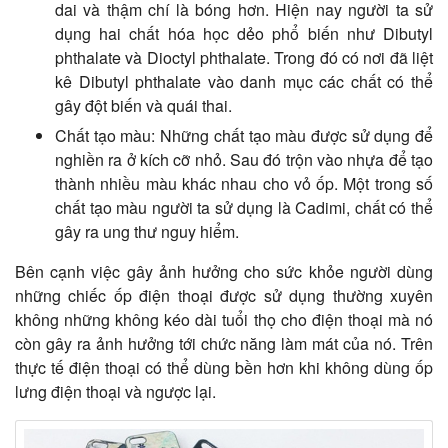
dai và thậm chí là bóng hơn. Hiện nay người ta sử
dụng hai chất hóa học dẻo phổ biến như Dibutyl
phthalate và Dioctyl phthalate. Trong đó có nơi đã liệt
kê Dibutyl phthalate vào danh mục các chất có thể
gây đột biến và quái thai.
Chất tạo màu: Những chất tạo màu được sử dụng để
nghiền ra ở kích cỡ nhỏ. Sau đó trộn vào nhựa để tạo
thành nhiều màu khác nhau cho vỏ ốp. Một trong số
chất tạo màu người ta sử dụng là Cadimi, chất có thể
gây ra ung thư nguy hiểm.
Bên cạnh việc gây ảnh hưởng cho sức khỏe người dùng
những chiếc ốp điện thoại được sử dụng thường xuyên
không những không kéo dài tuổi thọ cho điện thoại mà nó
còn gây ra ảnh hưởng tới chức năng làm mát của nó. Trên
thực tế điện thoại có thể dùng bền hơn khi không dùng ốp
lưng điện thoại và ngược lại.