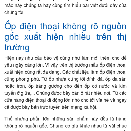
mắc này chúng ta hãy cùng tìm hiểu bài viết dưới đây của
chúng tôi.
Ốp điện thoại không rõ nguồn
gốc xuất hiện nhiều trên thị
trường
Hiện nay nhu cầu bảo vệ cũng như làm mới thêm cho dế
yêu ngày càng lớn. Vì vậy trên thị trường mẫu ốp điện thoại
xuất hiện cũng rất đa dạng. Các chất liệu làm ốp điện thoại
cũng phong phú. Từ ốp nhựa cứng tới đính đá, ốp da sần
hoặc trơn, ốp tráng gương cho đến ốp có nước và kim
tuyến ở giữa,... Chúng được bày bán ở rất nhiều nơi. Từ các
cửa hàng điện thoại di động lớn nhỏ cho tới vỉa hè và ngay
cả được bày bán trực tuyến trên mạng xã hội.
Thế nhưng phần lớn những sản phẩm này đều là hàng
không rõ nguồn gốc. Chúng có giá khác nhau từ vài chục