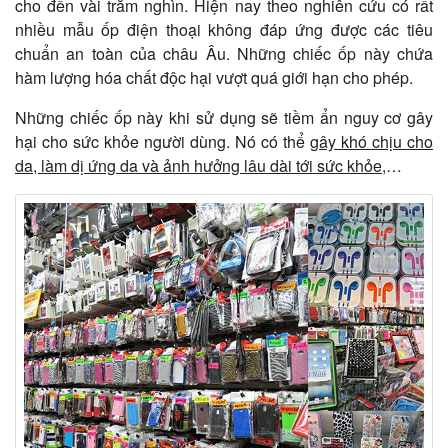
cho đến vài trăm nghìn. Hiện nay theo nghiên cứu có rất
nhiều mẫu ốp điện thoại không đáp ứng được các tiêu
chuẩn an toàn của châu Âu. Những chiếc ốp này chứa
hàm lượng hóa chất độc hại vượt quá giới hạn cho phép.
Những chiếc ốp này khi sử dụng sẽ tiềm ẩn nguy cơ gây
hại cho sức khỏe người dùng. Nó có thể
gây khó chịu cho
da, làm dị ứng da và ảnh hưởng lâu dài tới sức khỏe,
…