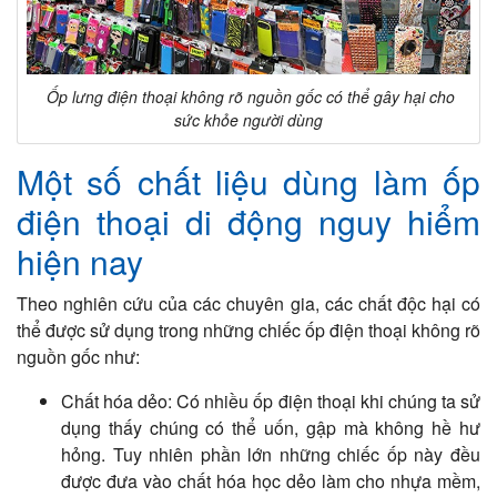
Ốp lưng điện thoại không rõ nguồn gốc có thể gây hại cho
sức khỏe người dùng
Một số chất liệu dùng làm ốp
điện thoại di động nguy hiểm
hiện nay
Theo nghiên cứu của các chuyên gia, các chất độc hại có
thể được sử dụng trong những chiếc ốp điện thoại không rõ
nguồn gốc như:
Chất hóa dẻo: Có nhiều ốp điện thoại khi chúng ta sử
dụng thấy chúng có thể uốn, gập mà không hề hư
hỏng. Tuy nhiên phần lớn những chiếc ốp này đều
được đưa vào chất hóa học dẻo làm cho nhựa mềm,