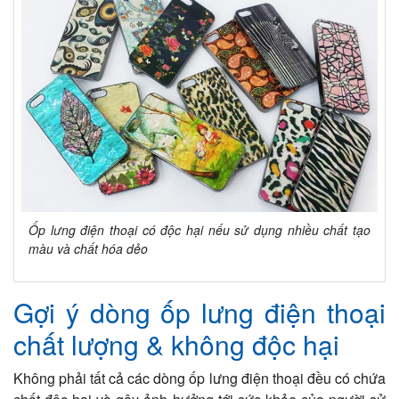
Ốp lưng điện thoại có độc hại nếu sử dụng nhiều chất tạo
màu và chất hóa dẻo
Gợi ý dòng ốp lưng điện thoại
chất lượng & không độc hại
Không phải tất cả các dòng ốp lưng điện thoại đều có chứa