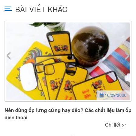
BÀI VIẾT KHÁC
‹
›
10/09/2020
Nên dùng ốp lưng cứng hay dẻo? Các chất liệu làm ốp
điện thoại
Chi tiết >>