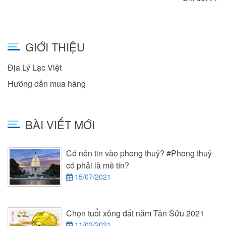
GIỚI THIỆU
Địa Lý Lạc Việt
Hướng dẫn mua hàng
BÀI VIẾT MỚI
Có nên tin vào phong thuỷ? #Phong thuỷ
có phải là mê tín?
15/07/2021
Chọn tuổi xông đất năm Tân Sửu 2021
11/02/2021