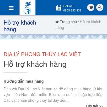
Hotline:
0865 883 338
Hỗ trợ khách
Trang chủ
/ Hỗ trợ khách
hàng
hàng
ĐỊA LÝ PHONG THỦY LẠC VIỆT
Hỗ trợ khách hàng
Hướng dẫn mua hàng
Đến với Địa Lý Lạc Việt bạn sẽ dễ dàng mua hàng từ khu
vực miền Nam đến miền Bắc, qua online hoặc trực tiếp.
Các vật phẩm phong thủy tại đây đều...
Chi tiết >>