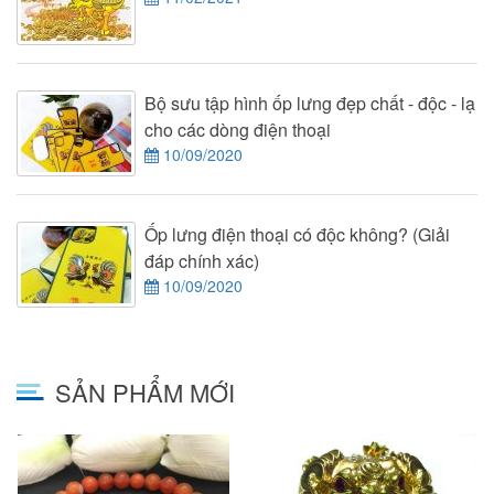
Bộ sưu tập hình ốp lưng đẹp chất - độc - lạ
cho các dòng điện thoại
10/09/2020
Ốp lưng điện thoại có độc không? (Giải
đáp chính xác)
10/09/2020
SẢN PHẨM MỚI