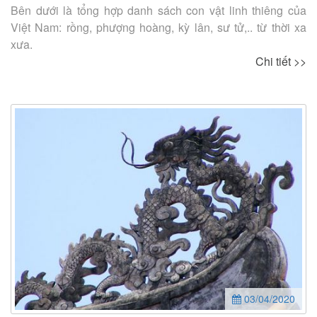
Bên dưới là tổng hợp danh sách con vật linh thiêng của
Việt Nam: rồng, phượng hoàng, kỳ lân, sư tử,.. từ thời xa
xưa.
Chi tiết >>
03/04/2020