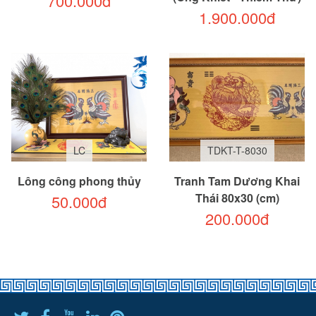
700.000đ
1.900.000đ
LC
TDKT-T-8030
Lông công phong thủy
Tranh Tam Dương Khai
Thái 80x30 (cm)
50.000đ
200.000đ