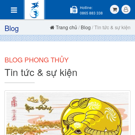
Hotline:
0865 883 338
Blog
Trang chủ
/
Blog
/ Tin tức & sự kiện
BLOG PHONG THỦY
Tin tức & sự kiện