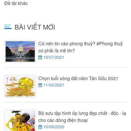
Đề tài khác
BÀI VIẾT MỚI
Có nên tin vào phong thuỷ? #Phong thuỷ
có phải là mê tín?
15/07/2021
Chọn tuổi xông đất năm Tân Sửu 2021
11/02/2021
Bộ sưu tập hình ốp lưng đẹp chất - độc - lạ
cho các dòng điện thoại
10/09/2020