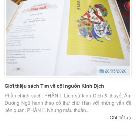
28/05/2020
Giới thiệu sách Tìm về cội nguồn Kinh Dịch
Phần chính sách: PHẦN I. Lịch sử kinh Dịch & thuyết Âm
Dương Ngũ hành theo cổ thư chữ Hán với những vấn đề
liên quan. PHẦN II. Những mâu thuẫn...
Chi tiết >>