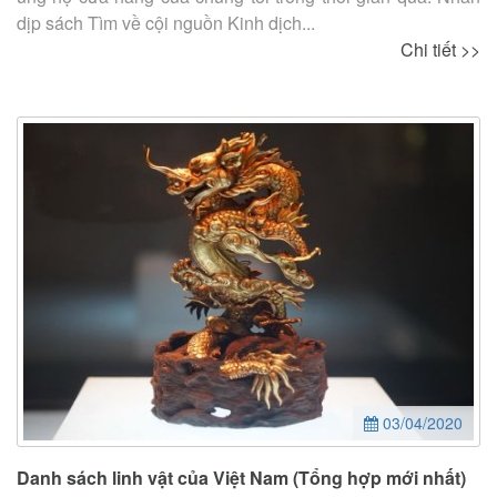
dịp sách Tìm về cội nguồn Kinh dịch...
Chi tiết >>
03/04/2020
Danh sách linh vật của Việt Nam (Tổng hợp mới nhất)