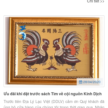
Chi tiết >>
28/04/2020
Ưu đãi khi đặt trước sách Tìm về cội nguồn Kinh Dịch
Trước tiên Địa Lý Lạc Việt (DDLV) cảm ơn Quý khách đã
ủng hộ cửa hàng của chúng tôi trong thời gian qua. Nhân