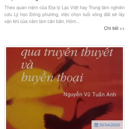
Theo quan niệm của Địa lý Lạc Việt hay Trung tâm nghiên
cứu Lý học Đông phương, việc chọn tuổi xông đất sẽ lấy
vận khí của năm làm căn bản. Hôm...
Chi tiết >>
30/04/2020