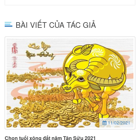
BÀI VIẾT CỦA TÁC GIẢ
11/02/2021
Chọn tuổi xông đất năm Tân Sửu 2021