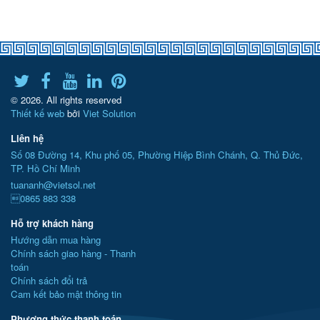
© 2026. All rights reserved
Thiết kế web
bởi
Viet Solution
Liên hệ
Số 08 Đường 14, Khu phố 05, Phường Hiệp Bình Chánh, Q. Thủ Đức,
TP. Hồ Chí Minh
tuananh@vietsol.net
0865 883 338
Hỗ trợ khách hàng
Hướng dẫn mua hàng
Chính sách giao hàng - Thanh
toán
Chính sách đổi trả
Cam kết bảo mật thông tin
Phương thức thanh toán