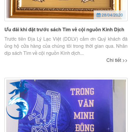
28/04/2020
Ưu đãi khi đặt trước sách Tìm về cội nguồn Kinh Dịch
Trước tiên Địa Lý Lạc Việt (DDLV) cảm ơn Quý khách đã
ủng hộ cửa hàng của chúng tôi trong thời gian qua. Nhân
dịp sách Tìm về cội nguồn Kinh dịch...
Chi tiết >>