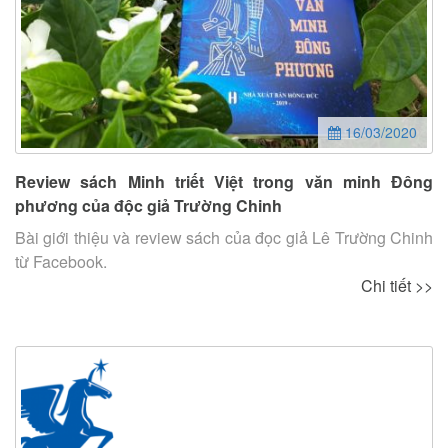
16/03/2020
Review sách Minh triết Việt trong văn minh Đông
phương của độc giả Trường Chinh
Bài giới thiệu và review sách của đọc giả Lê Trường Chinh
từ Facebook.
Chi tiết >>