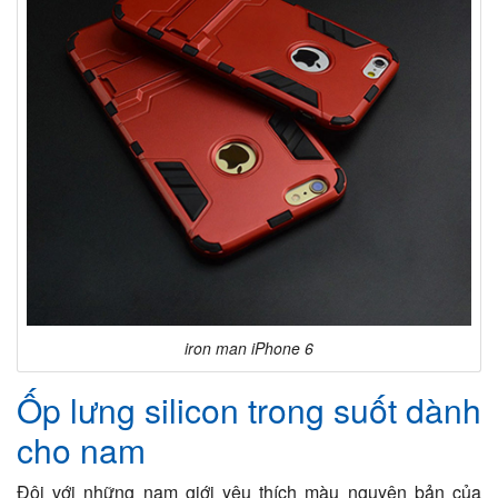
iron man iPhone 6
Ốp lưng silicon trong suốt dành
cho nam
Đôi với những nam giới yêu thích màu nguyên bản của