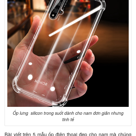
Ốp lưng silicon trong suốt dành cho nam đơn giản nhưng
tinh tế
Bài viết trên 5 mẫu ốp điện thoại đẹp cho nam mà chúng