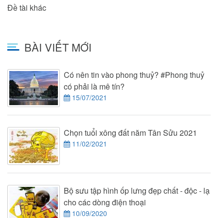
Đề tài khác
BÀI VIẾT MỚI
Có nên tin vào phong thuỷ? #Phong thuỷ
có phải là mê tín?
15/07/2021
Chọn tuổi xông đất năm Tân Sửu 2021
11/02/2021
Bộ sưu tập hình ốp lưng đẹp chất - độc - lạ
cho các dòng điện thoại
10/09/2020