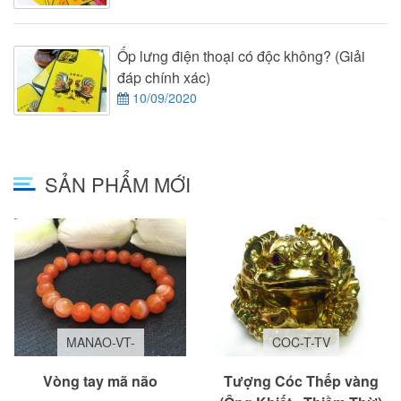
Ốp lưng điện thoại có độc không? (Giải
đáp chính xác)
10/09/2020
SẢN PHẨM MỚI
MANAO-VT-
COC-T-TV
Vòng tay mã não
Tượng Cóc Thếp vàng