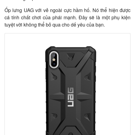
Ốp lưng UAG với vẻ ngoài cực hầm hố. Nó thể hiện được
cá tính chất chơi của phái mạnh. Đây sẽ là một phụ kiện
tuyệt vời không thể bỏ qua cho dế yêu của bạn.