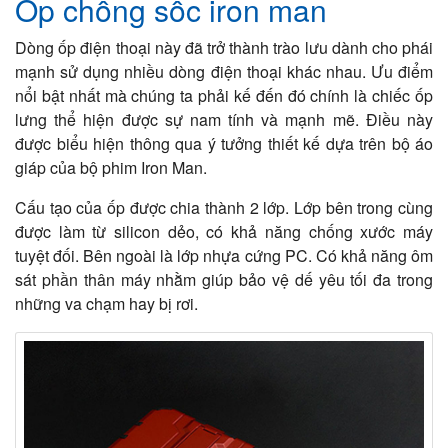
Ốp chống sốc iron man
Dòng ốp điện thoại này đã trở thành trào lưu dành cho phái
mạnh sử dụng nhiều dòng điện thoại khác nhau. Ưu điểm
nổi bật nhất mà chúng ta phải kế đến đó chính là chiếc ốp
lưng thể hiện được sự nam tính và mạnh mẽ. Điều này
được biểu hiện thông qua ý tưởng thiết kế dựa trên bộ áo
giáp của bộ phim Iron Man.
Cấu tạo của ốp được chia thành 2 lớp. Lớp bên trong cùng
được làm từ silicon dẻo, có khả năng chống xước máy
tuyệt đối. Bên ngoài là lớp nhựa cứng PC. Có khả năng ôm
sát phần thân máy nhằm giúp bảo vệ dế yêu tối đa trong
những va chạm hay bị rơi.