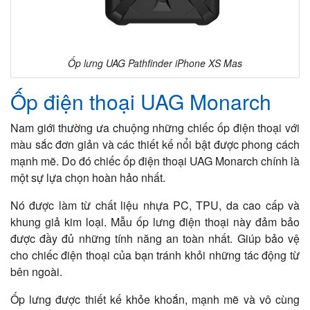
Ốp lưng UAG Pathfinder iPhone XS Mas
Ốp điện thoại UAG Monarch
Nam giới thường ưa chuộng những chiếc ốp điện thoại với
màu sắc đơn giản và các thiết kế nổi bật được phong cách
mạnh mẽ. Do đó chiếc ốp điện thoại UAG Monarch chính là
một sự lựa chọn hoàn hảo nhất.
Nó được làm từ chất liệu nhựa PC, TPU, da cao cấp và
khung giả kim loại. Mẫu ốp lưng điện thoại này đảm bảo
được đầy đủ những tính năng an toàn nhất. Giúp bảo vệ
cho chiếc điện thoại của bạn tránh khỏi những tác động từ
bên ngoài.
Ốp lưng được thiết kế khỏe khoắn, mạnh mẽ và vô cùng