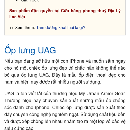
Sản phẩm độc quyền tại Cửa hàng phong thuỷ Địa Lý
Lạc Việt
>> Xem thêm:
Tam dương khai thái là gì?
Ốp lưng UAG
Nếu bạn đang sở hữu một con iPhone và muốn sắm ngay
cho nó một chiếc ốp lưng đẹp thì chắc hẳn không thể nào
bỏ qua ốp lưng UAG. Đây là mẫu ốp điện thoại đẹp cho
nam và hiện nay được rất nhiều người sử dụng.
UAG là tên viết tắt của thương hiệu Mỹ Urban Armor Gear.
Thương hiệu này chuyên sản xuất những mẫu ốp chống
sốc dành cho iphone. Chiếc ốp lưng được sản xuất theo
dây chuyền công nghệ nghiêm ngặt. Sử dụng chất liệu bền
và được xếp chồng lên nhau nhằm tạo ra một lớp vỏ bảo vệ
siêu cứng cáp.