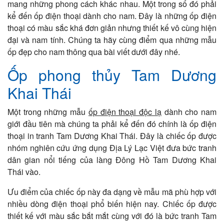
mang những phong cách khác nhau. Một trong số đó phải
kể đến ốp điện thoại dành cho nam. Đây là những ốp điện
thoại có màu sắc khá đơn giản nhưng thiết kế vô cùng hiện
đại và nam tính. Chúng ta hãy cùng điểm qua những mẫu
ốp đẹp cho nam thông qua bài viết dưới đây nhé.
Ốp phong thủy Tam Dương
Khai Thái
Một trong những mẫu
ốp điện thoại độc lạ
dành cho nam
giới đầu tiên mà chúng ta phải kể đến đó chính là ốp điện
thoại in tranh Tam Dương Khai Thái. Đây là chiếc ốp được
nhóm nghiên cứu ứng dụng Địa Lý Lạc Việt đưa bức tranh
dân gian nổi tiếng của làng Đông Hồ Tam Dương Khai
Thái vào.
Ưu điểm của chiếc ốp này đa dạng về mẫu mã phù hợp với
nhiều dòng điện thoại phổ biến hiện nay. Chiếc ốp được
thiết kế với màu sắc bắt mắt cùng với đó là bức tranh Tam