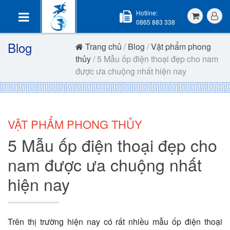
Hotline:
0865 883 338
Blog
Trang chủ
/
Blog
/
Vật phẩm phong
thủy
/ 5 Mẫu ốp điện thoại đẹp cho nam
được ưa chuộng nhất hiện nay
VẬT PHẨM PHONG THỦY
5 Mẫu ốp điện thoại đẹp cho
nam được ưa chuộng nhất
hiện nay
Trên thị trường hiện nay có rất nhiều mẫu ốp điện thoại