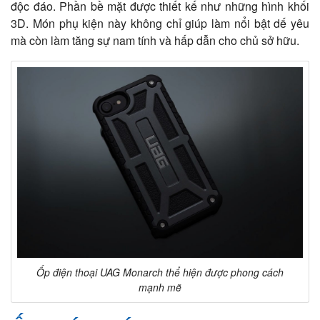
độc đáo. Phần bề mặt được thiết kế như những hình khối
3D. Món phụ kiện này không chỉ giúp làm nổi bật dế yêu
mà còn làm tăng sự nam tính và hấp dẫn cho chủ sở hữu.
Ốp điện thoại UAG Monarch thể hiện được phong cách
mạnh mẽ